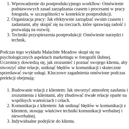
Wprowadzenie do postprodukcyjnego workflow: Omówienie
podstawowych zasad zarządzania czasem i procesami w pracy
fotografa, w szczególności w kontekście postprodukcji.
Organizacja pracy: Jak efektywnie zarządzać swoim czasem i
zadaniami, aby skupić się na rzeczach, które sprawiają radość i
pozwalają na rozwój.
Techniki przyspieszenia postprodukcji: Omówienie narzędzi i
technik,
Podczas tego wykładu Malachite Meadow skupi się na
psychologicznych aspektach marketingu w fotografii ślubnej.
Uczestnicy dowiedzą się, jak zrozumieć i poznać swojego klienta, aby
stworzyć silne relacje, uniknąć błędów w komunikacji i skutecznie
sprzedawać swoje usługi. Kluczowe zagadnienia omówione podczas
prelekcji obejmują:
Budowanie relacji z klientem: Jak stworzyć atmosferę zaufania i
zrozumienia z klientami, aby zbudować trwałe relacje oparte na
wspólnych wartościach i celach.
Komunikacja z klientem: Jak uniknąć błędów w komunikacji z
klientem, stosując właściwe techniki komunikacji werbalnej i
niewerbalnej.
Indywidualne podejście do klienta.