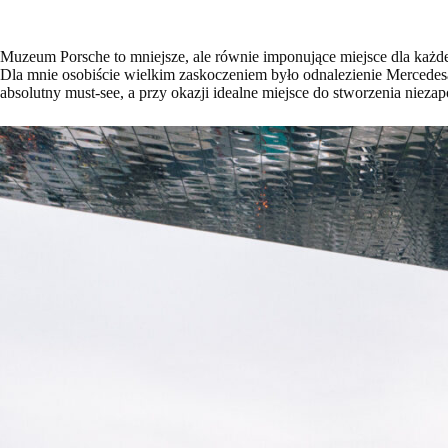
Muzeum Porsche to mniejsze, ale równie imponujące miejsce dla każdego 
Dla mnie osobiście wielkim zaskoczeniem było odnalezienie Mercedesa 
absolutny must-see, a przy okazji idealne miejsce do stworzenia nieza