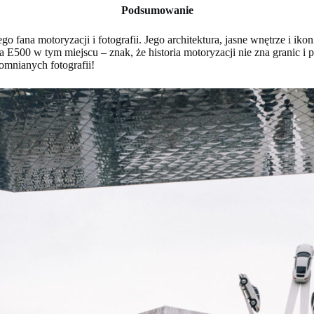
Podsumowanie
fana motoryzacji i fotografii. Jego architektura, jasne wnętrze i ikon
E500 w tym miejscu – znak, że historia motoryzacji nie zna granic i p
pomnianych fotografii!