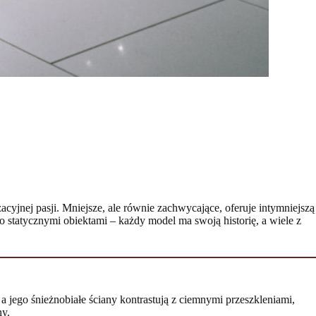
zacyjnej pasji. Mniejsze, ale równie zachwycające, oferuje intymniejszą
o statycznymi obiektami – każdy model ma swoją historię, a wiele z
jego śnieżnobiałe ściany kontrastują z ciemnymi przeszkleniami,
ny.