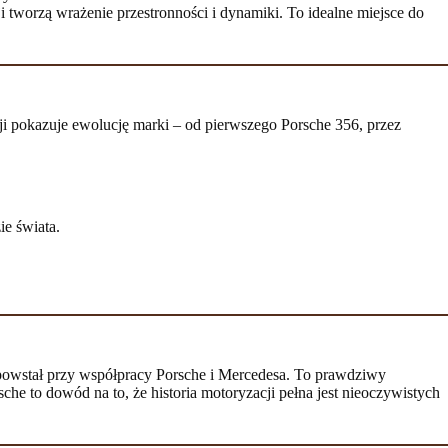
i tworzą wrażenie przestronności i dynamiki. To idealne miejsce do
ji pokazuje ewolucję marki – od pierwszego Porsche 356, przez
e świata.
 powstał przy współpracy Porsche i Mercedesa. To prawdziwy
e to dowód na to, że historia motoryzacji pełna jest nieoczywistych