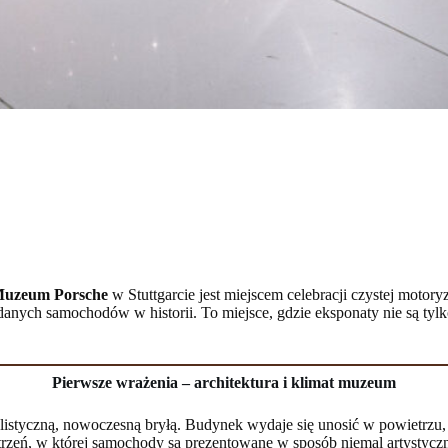
Muzeum Porsche
w Stuttgarcie jest miejscem celebracji czystej motory
danych samochodów w historii. To miejsce, gdzie eksponaty nie są tylk
Pierwsze wrażenia – architektura i klimat muzeum
tyczną, nowoczesną bryłą. Budynek wydaje się unosić w powietrzu, a 
trzeń, w której samochody są prezentowane w sposób niemal artystycz