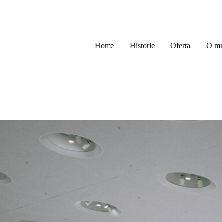
Home
Historie
Oferta
O mn