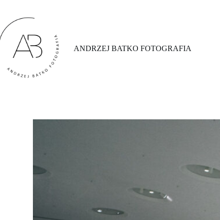
Przejdź
do
treści
ANDRZEJ BATKO FOTOGRAFIA